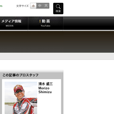
検索
清水 盛三
Morizo
Shimizu