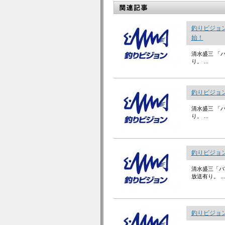
釣りビジョン
始！
清水盛三 「
り。 ...
釣りビジョン
清水盛三 「
り。 ...
釣りビジョン
清水盛三「バ
放送有り。 ...
釣りビジョン