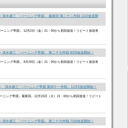
 清水盛三 「バーニング帝国」 最新回 第二十二作戦 12/2放送開
バーニング帝国」 12月2日（金）21：00から初回放送！リピート放送有
 清水盛三 「バーニング帝国」 第二十七作戦 9/29放送開始！
バーニング帝国」 9月29日（金）21：00から初回放送！リピート放送有
 清水盛三「バーニング帝国 第四十一作戦」12/15放送開始！
ーニング帝国」最新回。12月15日（火）21：00から初回放送！リピート
 清水盛三 「バーニング帝国」 第二十六作戦 7/28放送開始！