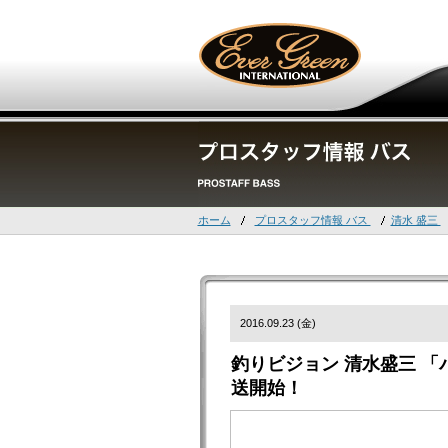
ホーム
プロスタッフ情報 バス
清水 盛三
2016.09.23 (金)
釣りビジョン 清水盛三 「バ
送開始！