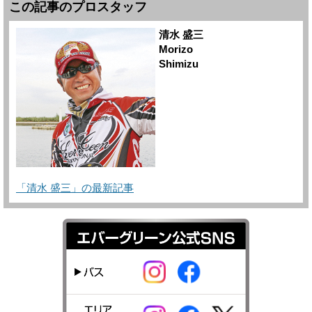
この記事のプロスタッフ
清水 盛三
Morizo
Shimizu
「清水 盛三」の最新記事