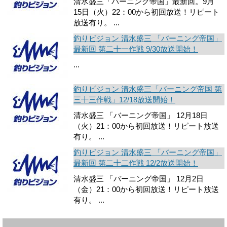
清水盛三「バーニング帝国」最新回。9月
15日（火）22：00から初回放送！リピート
放送有り。 ...
釣りビジョン 清水盛三 「バーニング帝国」
最新回 第二十一作戦 9/30放送開始！
...
釣りビジョン 清水盛三「バーニング帝国 第
三十三作戦」12/18放送開始！
清水盛三 「バーニング帝国」 12月18日
（火）21：00から初回放送！リピート放送
有り。 ...
釣りビジョン 清水盛三 「バーニング帝国」
最新回 第二十二作戦 12/2放送開始！
清水盛三 「バーニング帝国」 12月2日
（金）21：00から初回放送！リピート放送
有り。 ...