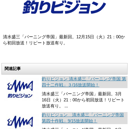
清水盛三「バーニング帝国」最新回。12月15日（火）21：00か
ら初回放送！リピート放送有り。
関連記事
釣りビジョン 清水盛三「バーニング帝国 第
四十二作戦」３/16放送開始！
清水盛三「バーニング帝国」最新回。3月
16日（火）21：00から初回放送！リピート
放送有り。 ...
釣りビジョン 清水盛三「バーニング帝国
第四十作戦」9/15放送開始！