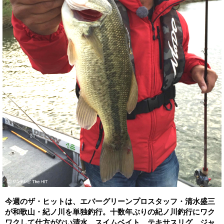
今週のザ・ヒットは、エバーグリーンプロスタッフ・清水盛三
が和歌山・紀ノ川を単独釣行。十数年ぶりの紀ノ川釣行にワク
ワクして仕方がない清水。スイムベイト、テキサスリグ、ジャ