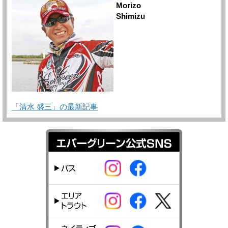
Morizo
Shimizu
「清水 盛三」の最新記事