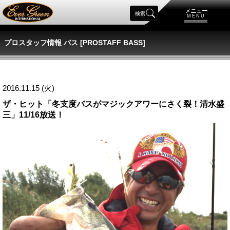
メニュー
検索
MENU
プロスタッフ情報 バス [PROSTAFF BASS]
2016.11.15 (火)
ザ・ヒット「冬支度バスがマジックアワーにさく裂！清水盛
三」11/16放送！