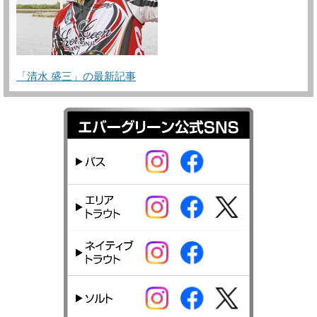
「清水 盛三」の最新記事