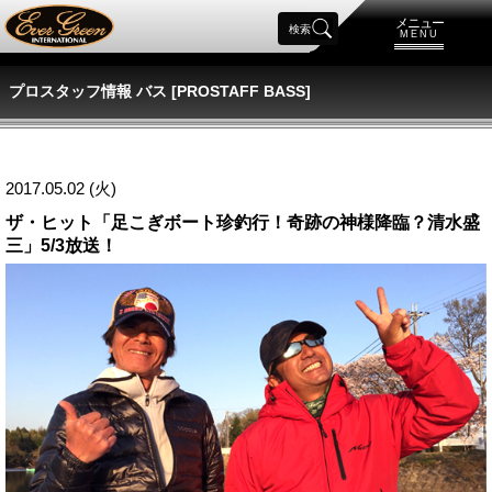
メニュー
検索
MENU
プロスタッフ情報 バス [PROSTAFF BASS]
2017.05.02 (火)
ザ・ヒット「足こぎボート珍釣行！奇跡の神様降臨？清水盛
三」5/3放送！