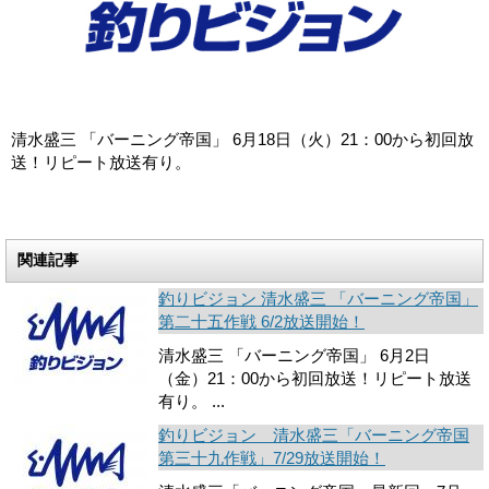
清水盛三 「バーニング帝国」 6月18日（火）21：00から初回放
送！リピート放送有り。
関連記事
釣りビジョン 清水盛三 「バーニング帝国」
第二十五作戦 6/2放送開始！
清水盛三 「バーニング帝国」 6月2日
（金）21：00から初回放送！リピート放送
有り。 ...
釣りビジョン 清水盛三「バーニング帝国
第三十九作戦」7/29放送開始！