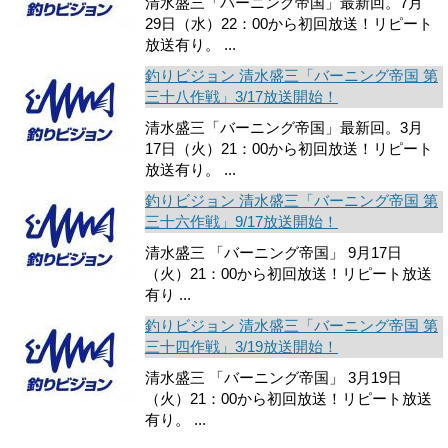
清水盛三「バーニング帝国」最新回。7月
29日（水）22：00から初回放送！リピート
放送有り。 ...
釣りビジョン 清水盛三「バーニング帝国 第
三十八作戦」3/17放送開始！
清水盛三「バーニング帝国」最新回。3月
17日（火）21：00から初回放送！リピート
放送有り。 ...
釣りビジョン 清水盛三「バーニング帝国 第
三十六作戦」9/17放送開始！
清水盛三 「バーニング帝国」 9月17日
（火）21：00から初回放送！リピート放送
有り ...
釣りビジョン 清水盛三「バーニング帝国 第
三十四作戦」3/19放送開始！
清水盛三 「バーニング帝国」 3月19日
（火）21：00から初回放送！リピート放送
有り。 ...