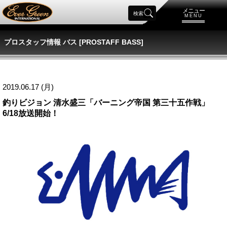
メニュー
検索
MENU
プロスタッフ情報 バス [PROSTAFF BASS]
2019.06.17 (月)
釣りビジョン 清水盛三「バーニング帝国 第三十五作戦」
6/18放送開始！