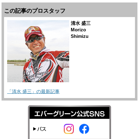
この記事のプロスタッフ
清水 盛三
Morizo
Shimizu
「清水 盛三」の最新記事