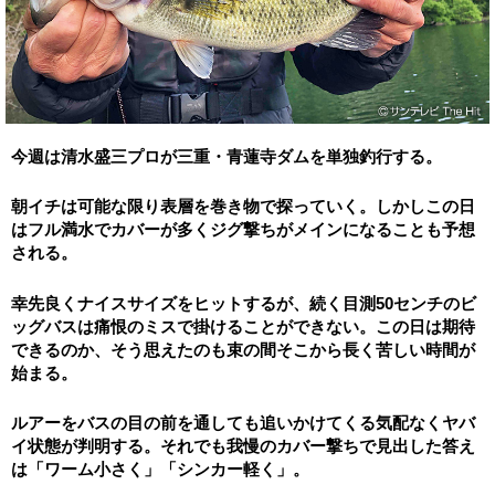
今週は清水盛三プロが三重・青蓮寺ダムを単独釣行する。
朝イチは可能な限り表層を巻き物で探っていく。しかしこの日
はフル満水でカバーが多くジグ撃ちがメインになることも予想
される。
幸先良くナイスサイズをヒットするが、続く目測50センチのビ
ッグバスは痛恨のミスで掛けることができない。この日は期待
できるのか、そう思えたのも束の間そこから長く苦しい時間が
始まる。
ルアーをバスの目の前を通しても追いかけてくる気配なくヤバ
イ状態が判明する。それでも我慢のカバー撃ちで見出した答え
は「ワーム小さく」「シンカー軽く」。