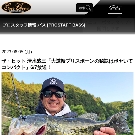
メニュー
検索
MENU
プロスタッフ情報 バス [PROSTAFF BASS]
2023.06.05 (月)
ザ・ヒット 清水盛三「大逆転プリスポーンの秘訣はボヤいて
コンパクト」6/7放送！