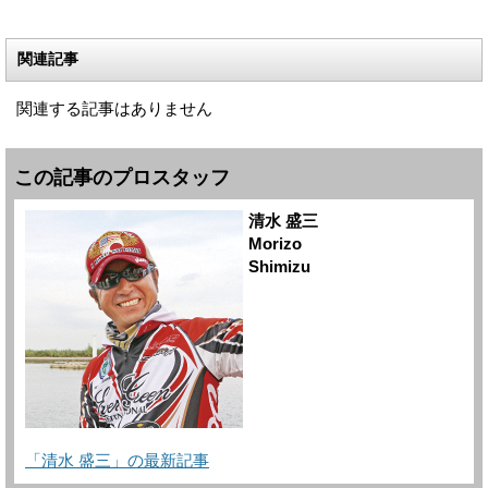
関連記事
関連する記事はありません
この記事のプロスタッフ
清水 盛三
Morizo
Shimizu
「清水 盛三」の最新記事