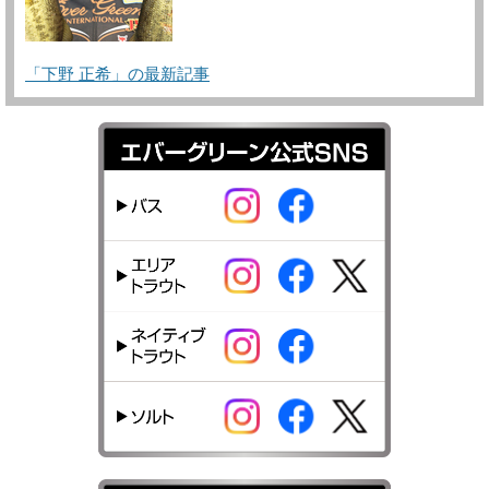
「下野 正希」の最新記事