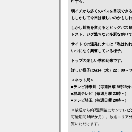
行する。
朝イチから多くのバスを目視でき
もしかして今日は厳しいのかもし
しかし川筋を変えるとビッグバス
トスト、ジグ撃ちなど多彩な釣り
サイトでの連発にナミは「私は釣
いつになく興奮している様子。
トップの楽しい季節到来です。
詳しい様子は6/14（水）22：0
＜ネット局＞
■テレビ神奈川（毎週日曜 5時25分
■群馬テレビ（毎週月曜 23時～）
■テレビ埼玉（毎週日曜 20時～）
※放送から約3週間後にサンテレビ
可能期間1年6か月）。放送エリア
覧いただけます。