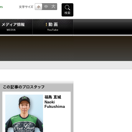
検索
福島 直城
Naoki
Fukushima