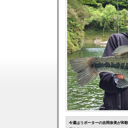
今週はリポーターの吉岡奈美が和