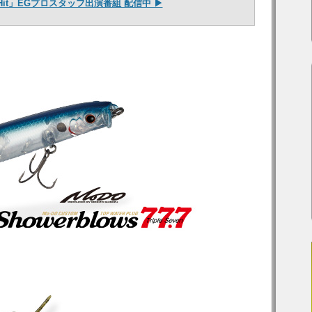
 Hit」EGプロスタッフ出演番組 配信中 ▶