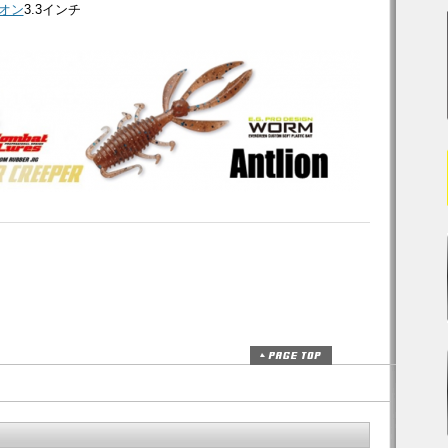
オン
3.3インチ