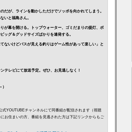
るのだが、ラインを動かしただけでソッポを向かれてしまう。
れないと福島さん。
祭りが幕を開ける。トップウォーター、ゴミだまりの提灯、ボ
でビッグ＆グッドサイズばかりを連発する。
れてないけどバスが見える釣りはゲーム性があって楽しい」と
0～サンテレビにて放送予定。ぜひ、お見逃しなく！
～）
公式YOUTUBEチャンネルにて同番組が配信されます（視聴
外にお住まいの方、番組を見逃された方は下記リンクからもご