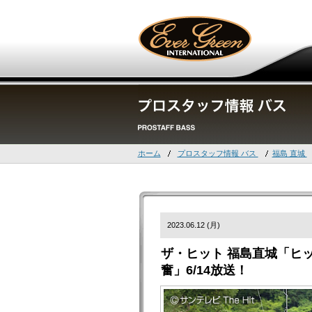
ホーム
プロスタッフ情報 バス
福島 直城
2023.06.12 (月)
ザ・ヒット 福島直城「ヒ
奮」6/14放送！