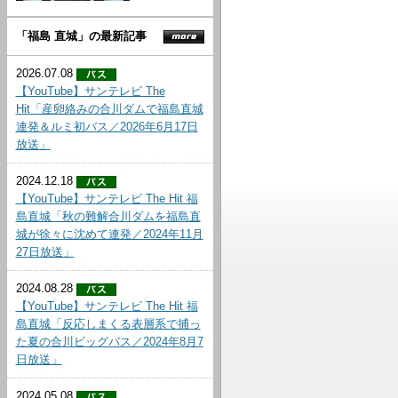
「福島 直城」の最新記事
2026.07.08
【YouTube】サンテレビ The
Hit「産卵絡みの合川ダムで福島直城
連発＆ルミ初バス／2026年6月17日
放送」
2024.12.18
【YouTube】サンテレビ The Hit 福
島直城「秋の難解合川ダムを福島直
城が徐々に沈めて連発／2024年11月
27日放送」
2024.08.28
【YouTube】サンテレビ The Hit 福
島直城「反応しまくる表層系で捕っ
た夏の合川ビッグバス／2024年8月7
日放送」
2024.05.08