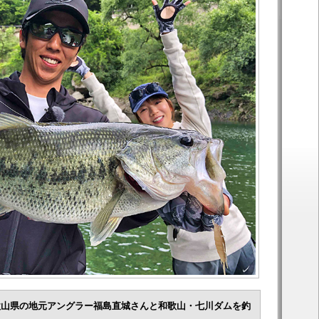
歌山県の地元アングラー福島直城さんと和歌山・七川ダムを釣