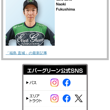
Naoki
Fukushima
「福島 直城」の最新記事