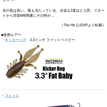
水の色は良い。風も当たっている。水温も2度ほど上昇。スター
トから苦節6時間遂にその時が…
（The Hit 公式HPより転載）
■使用ルアー
・
キッカーバグ
3.3インチ ファットベイビー
・
フェイス