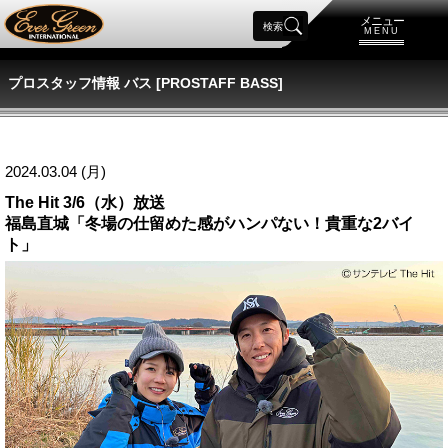
メニュー
検索
MENU
プロスタッフ情報 バス [PROSTAFF BASS]
2024.03.04 (月)
The Hit 3/6（水）放送
福島直城「冬場の仕留めた感がハンパない！貴重な2バイ
ト」