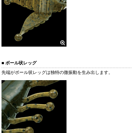
■ ボール状レッグ
先端がボール状レッグは独特の微振動を生み出します。