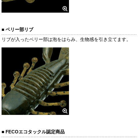
■ ベリー部リブ
リブが入ったベリー部は泡をはらみ、生物感を引き立てます。
■ FECOエコタックル認定商品