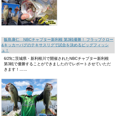
飯島康仁 NBCチャプター新利根 第3戦優勝！ フラップクロー
&キッカーバグのテキサスリグで試合を決めるビッグフィッシ
ュ！
6/29に茨城県・新利根川で開催されたNBCチャプター新利根
第3戦で優勝することができましたのでレポートさせていただ
きます！……