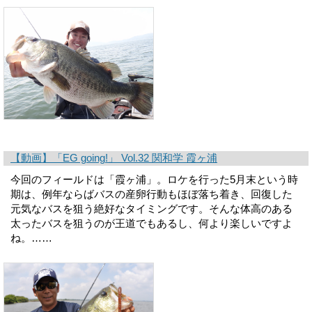
【動画】「EG going!」 Vol.32 関和学 霞ヶ浦
今回のフィールドは「霞ヶ浦」。ロケを行った5月末という時
期は、例年ならばバスの産卵行動もほぼ落ち着き、回復した
元気なバスを狙う絶好なタイミングです。そんな体高のある
太ったバスを狙うのが王道でもあるし、何より楽しいですよ
ね。……