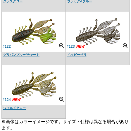
グラスクロー
ブラック&ブルー
#122
#123
NEW
グリパンブルー/チャート
ベイビーザリ
#124
NEW
ワイルドクロー
※画像はカラーイメージです。サイズ・仕様は異なる場合があり
ます。