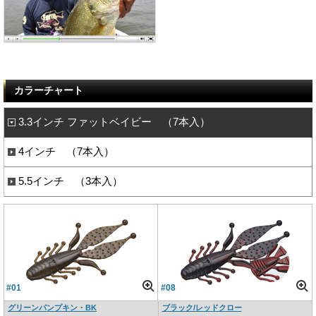
カラーチャート
3.3インチ ファットベイビー （7本入）
4インチ （7本入）
5.5インチ （3本入）
#01
#08
グリーンパンプキン・BK
ブラック/レッドクロー