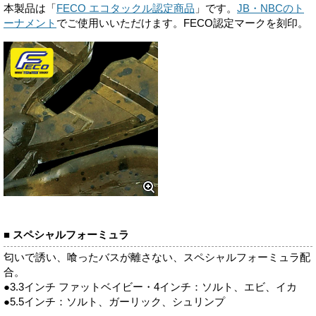
本製品は「
FECO エコタックル認定商品
」です。
JB・NBCのト
ーナメント
でご使用いいただけます。FECO認定マークを刻印。
■ スペシャルフォーミュラ
匂いで誘い、喰ったバスが離さない、スペシャルフォーミュラ配
合。
●3.3インチ ファットベイビー・4インチ：ソルト、エビ、イカ
●5.5インチ：ソルト、ガーリック、シュリンプ