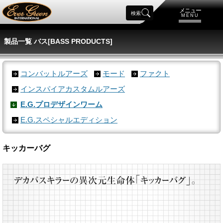
メニュー
検索
MENU
製品一覧 バス[BASS PRODUCTS]
コンバットルアーズ
モード
ファクト
インスパイアカスタムルアーズ
E.G.プロデザインワーム
E.G.スペシャルエディション
キッカーバグ