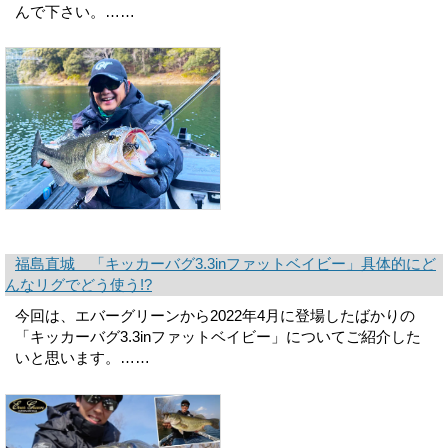
んで下さい。……
福島直城 「キッカーバグ3.3inファットベイビー」具体的にど
んなリグでどう使う!?
今回は、エバーグリーンから2022年4月に登場したばかりの
「キッカーバグ3.3inファットベイビー」についてご紹介した
いと思います。……