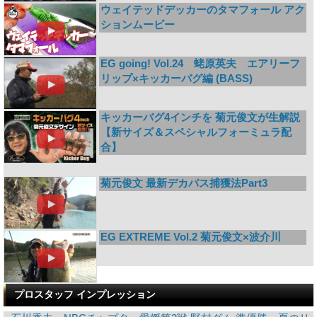
ウェイテッドデッカーのタマフォール アク
ションムービー
EG going! Vol.24 蛯原英夫 エアリーフ
リップ×キッカーバグ編 (BASS)
キッカーバグ4インチを 菊元俊文が生解説
【新サイズ＆スペシャルフォーミュラ配
合】
菊元俊文 最新デカバス捕獲法Part3
EG EXTREME Vol.2 菊元俊文×波介川
プロスタッフ インプレッション