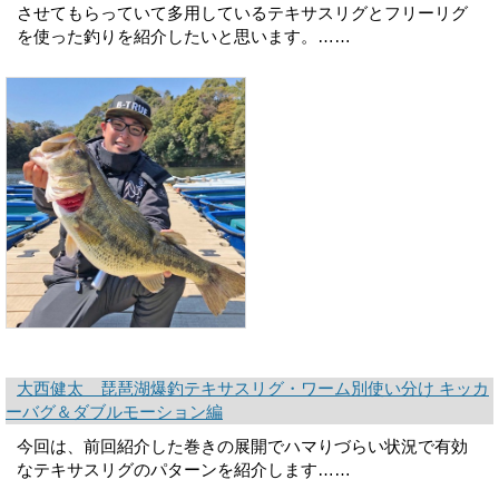
させてもらっていて多用しているテキサスリグとフリーリグ
を使った釣りを紹介したいと思います。……
大西健太 琵琶湖爆釣テキサスリグ・ワーム別使い分け キッカ
ーバグ＆ダブルモーション編
今回は、前回紹介した巻きの展開でハマりづらい状況で有効
なテキサスリグのパターンを紹介します……