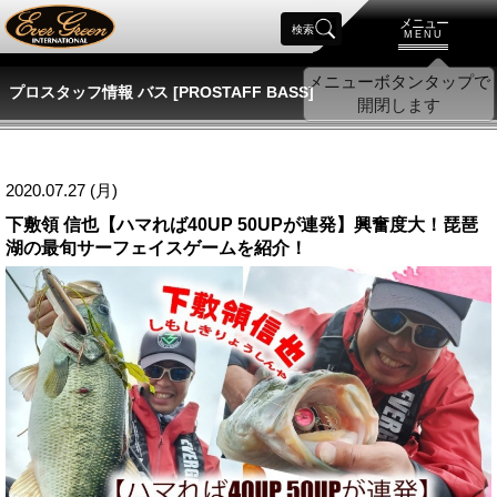
メニュー
検索
MENU
プロスタッフ情報 バス [PROSTAFF BASS]
2020.07.27 (月)
下敷領 信也【ハマれば40UP 50UPが連発】興奮度大！琵琶
湖の最旬サーフェイスゲームを紹介！