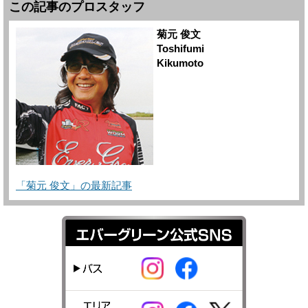
この記事のプロスタッフ
菊元 俊文
Toshifumi
Kikumoto
「菊元 俊文」の最新記事