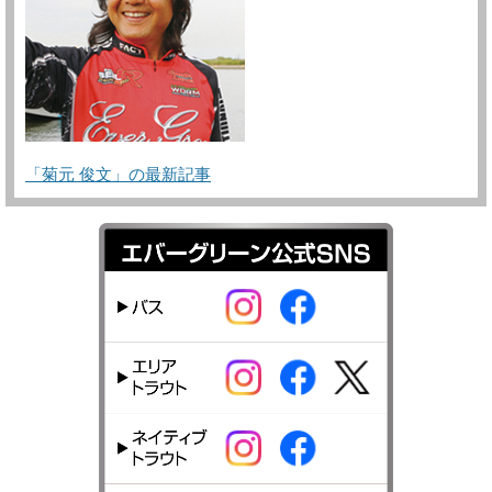
「菊元 俊文」の最新記事