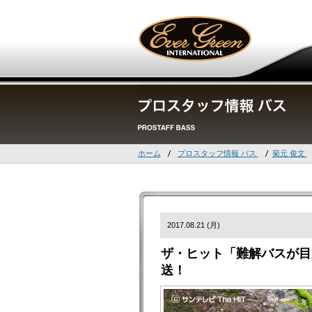
ホーム
プロスタッフ情報 バス
菊元 俊文
2017.08.21 (月)
ザ・ヒット「難解バスが目
送！