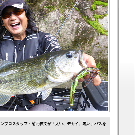
ーンプロスタッフ・菊元俊文が「太い、デカイ、黒い」バスを