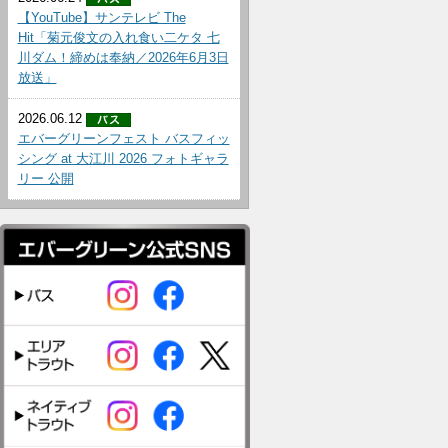
【YouTube】サンテレビ The
Hit「菊元俊文の入れ食い二ケタ 七
川ダム！締めは奉納／2026年6月3日
放送」
2026.06.12
エバーグリーンフェスト バスフィッ
シング at 大江川 2026 フォトギャラ
リー 公開