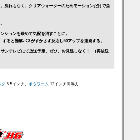
向。流れもなく、クリアウォーターのためモーションだけで魚
る。
テンションを緩めて気配を消すことに。
。すると難解バスがすかさず反応し50アップを連発する。
00～サンテレビにて放送予定。ぜひ、お見逃しなく！ （再放送
バグ
5.5インチ、
ボウワーム
12インチ高浮力