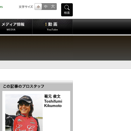
検索
菊元 俊文
Toshifumi
Kikumoto