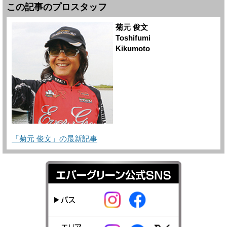
この記事のプロスタッフ
菊元 俊文
Toshifumi
Kikumoto
「菊元 俊文」の最新記事