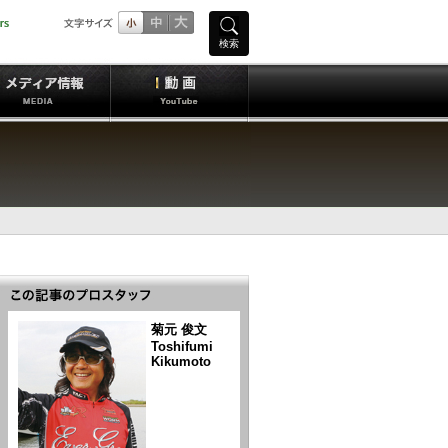
検索
菊元 俊文
Toshifumi
Kikumoto