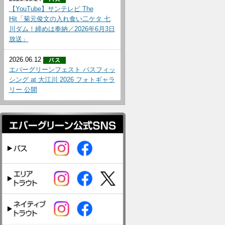
【YouTube】サンテレビ The
Hit「菊元俊文の入れ食い二ケタ 七
川ダム！締めは奉納／2026年6月3日
放送」
2026.06.12
エバーグリーンフェスト バスフィッ
シング at 大江川 2026 フォトギャラ
リー 公開