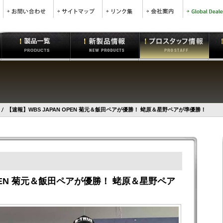
【速報】WBS JAPAN OPEN 菊元＆飯田ペアが優勝！ 蛯原＆星野ペアが準優勝！
OPEN 菊元＆飯田ペアが優勝！ 蛯原＆星野ペア