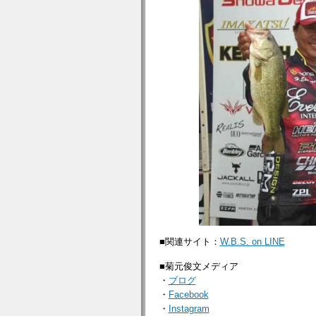
■関連サイト：
W.B.S. on LINE
■菊元俊文メディア
・
ブログ
・
Facebook
・
Instagram