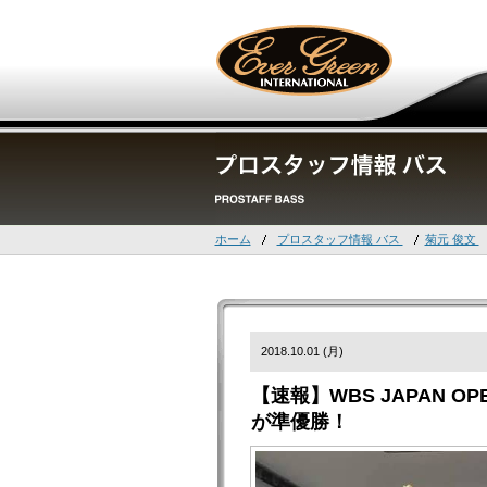
ホーム
プロスタッフ情報 バス
菊元 俊文
2018.10.01 (月)
【速報】WBS JAPAN 
が準優勝！