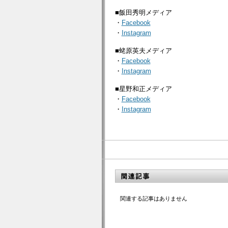
■飯田秀明メディア
・
Facebook
・
Instagram
■蛯原英夫メディア
・
Facebook
・
Instagram
■星野和正メディア
・
Facebook
・
Instagram
関連する記事はありません