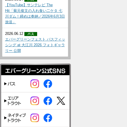
【YouTube】サンテレビ The
Hit「菊元俊文の入れ食い二ケタ 七
川ダム！締めは奉納／2026年6月3日
放送」
2026.06.12
エバーグリーンフェスト バスフィッ
シング at 大江川 2026 フォトギャラ
リー 公開