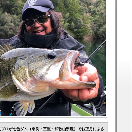
俊文プロが七色ダム（奈良・三重・和歌山県境）でお正月にふさ