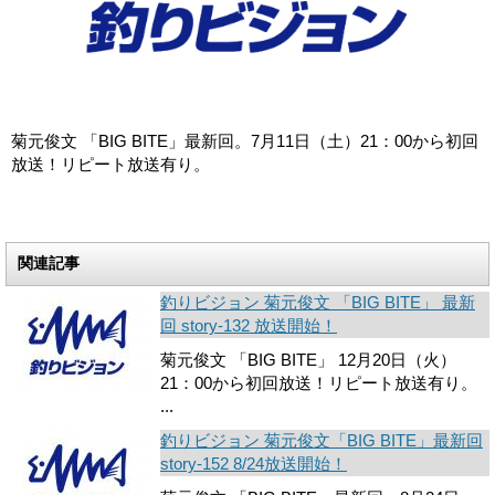
菊元俊文 「BIG BITE」最新回。7月11日（土）21：00から初回
放送！リピート放送有り。
関連記事
釣りビジョン 菊元俊文 「BIG BITE」 最新
回 story-132 放送開始！
菊元俊文 「BIG BITE」 12月20日（火）
21：00から初回放送！リピート放送有り。
...
釣りビジョン 菊元俊文「BIG BITE」最新回
story-152 8/24放送開始！