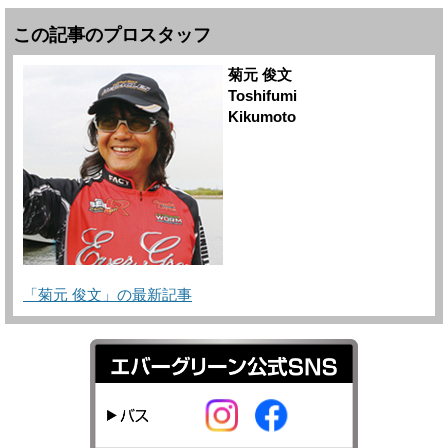
この記事のプロスタッフ
菊元 俊文
Toshifumi
Kikumoto
「菊元 俊文」の最新記事