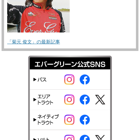
「菊元 俊文」の最新記事