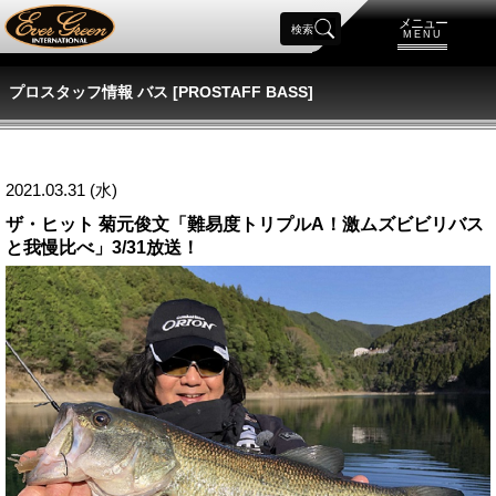
メニュー
検索
MENU
プロスタッフ情報 バス [PROSTAFF BASS]
2021.03.31 (水)
ザ・ヒット 菊元俊文「難易度トリプルA！激ムズビビリバス
と我慢比べ」3/31放送！