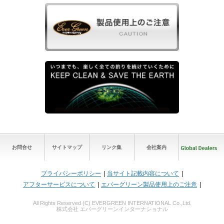
お問合せ
サイトマップ
リンク集
会社案内
プライバシーポリシー
当サイト記載内容について
アフターサービスについて
エバーグリーン製品使用上のご注意
All Rights Reserved (C) EVERGREEN INTERNATIONAL Co.,Ltd.
株式会社 エバーグリーンインターナショナル