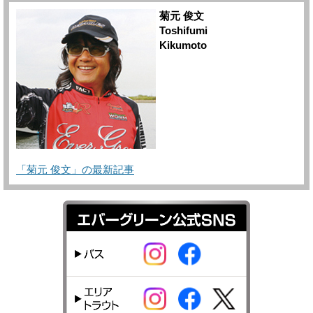
菊元 俊文
Toshifumi
Kikumoto
「菊元 俊文」の最新記事