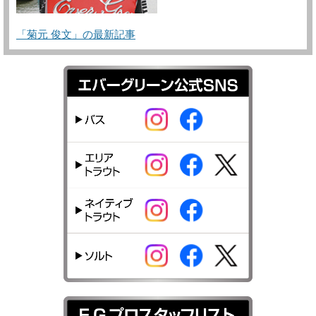
「菊元 俊文」の最新記事