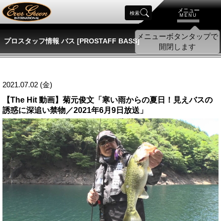
メニュー
検索
MENU
プロスタッフ情報 バス [PROSTAFF BASS]
2021.07.02 (金)
【The Hit 動画】菊元俊文「寒い雨からの夏日！見えバスの
誘惑に深追い禁物／2021年6月9日放送」