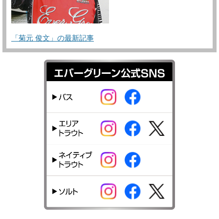
「菊元 俊文」の最新記事