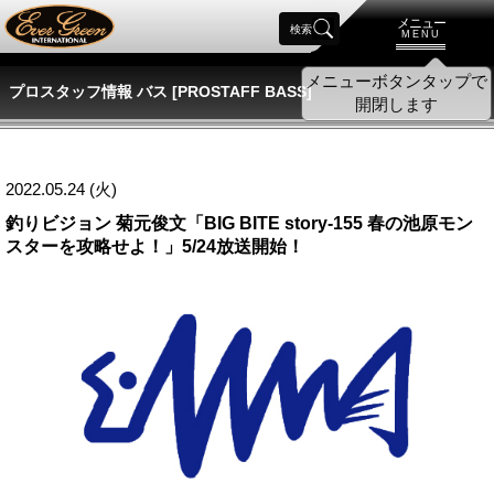
メニュー
検索
MENU
メニューボタンタップで
プロスタッフ情報 バス [PROSTAFF BASS]
開閉します
2022.05.24 (火)
釣りビジョン 菊元俊文「BIG BITE story‐155 春の池原モン
スターを攻略せよ！」5/24放送開始！