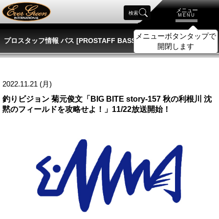
メニュー
検索
MENU
メニューボタンタップで
プロスタッフ情報 バス [PROSTAFF BASS]
開閉します
2022.11.21 (月)
釣りビジョン 菊元俊文「BIG BITE story‐157 秋の利根川 沈
黙のフィールドを攻略せよ！」11/22放送開始！