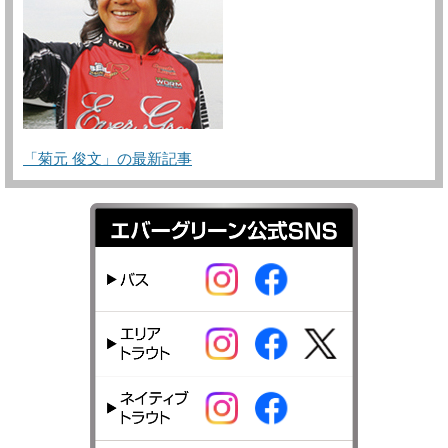
「菊元 俊文」の最新記事