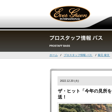
ホーム
プロスタッフ情報 バス
菊元 俊文
2022.12.20 (火)
ザ・ヒット「今年の見所をギュ
送！