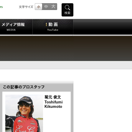
検索
菊元 俊文
Toshifumi
Kikumoto