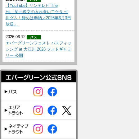
【YouTube】サンテレビ The
Hit「菊元俊文の入れ食い二ケタ 七
川ダム！締めは奉納／2026年6月3日
放送」
2026.06.12
エバーグリーンフェスト バスフィッ
シング at 大江川 2026 フォトギャラ
リー 公開