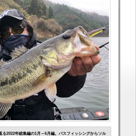
る2022年総集編の1月～6月編。
バスフィッシングからソル