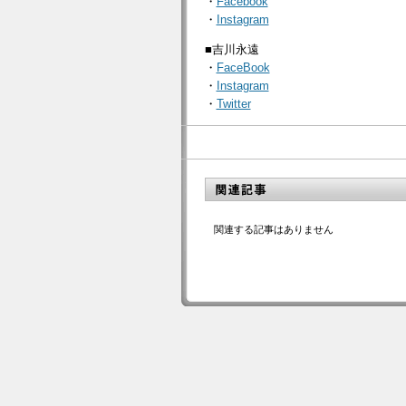
・
Facebook
・
Instagram
■吉川永遠
・
FaceBook
・
Instagram
・
Twitter
関連する記事はありません