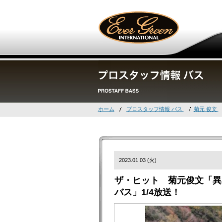
ホーム
プロスタッフ情報 バス
菊元 俊文
2023.01.03 (火)
ザ・ヒット 菊元俊文「異
バス」1/4放送！