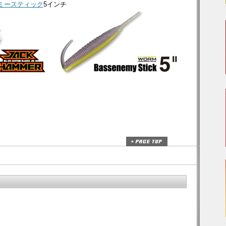
ミースティック
5インチ