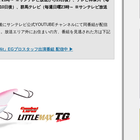
10日後）、群馬テレビ（毎週日曜23時～ ※サンテレビ放送
後にサンテレビ公式YOUTUBEチャンネルにて同番組が配信
）。放送エリア外にお住まいの方、番組を見逃された方は下記
 Hit」EGプロスタッフ出演番組 配信中 ▶