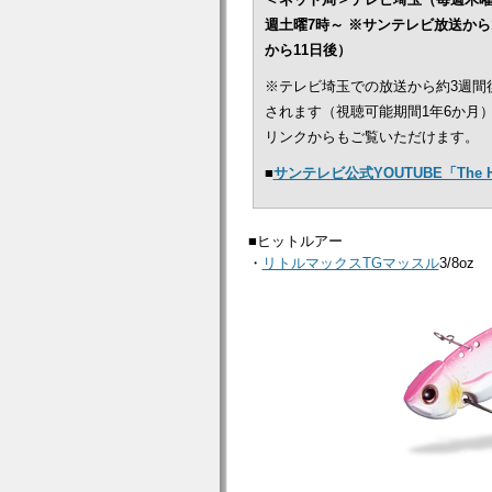
週土曜7時～ ※サンテレビ放送から
から11日後）
※テレビ埼玉での放送から約3週間
されます（視聴可能期間1年6か月
リンクからもご覧いただけます。
■
サンテレビ公式YOUTUBE「The
■ヒットルアー
・
リトルマックスTGマッスル
3/8oz