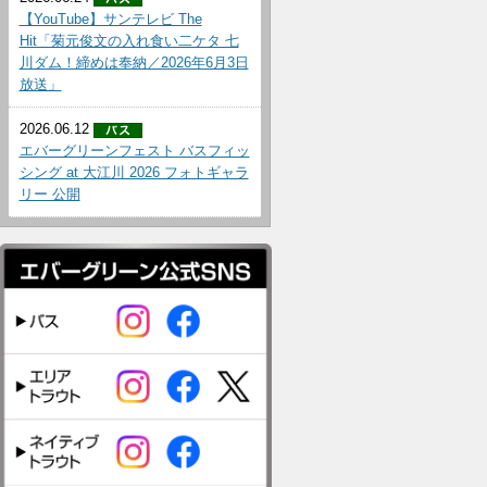
【YouTube】サンテレビ The
Hit「菊元俊文の入れ食い二ケタ 七
川ダム！締めは奉納／2026年6月3日
放送」
2026.06.12
エバーグリーンフェスト バスフィッ
シング at 大江川 2026 フォトギャラ
リー 公開