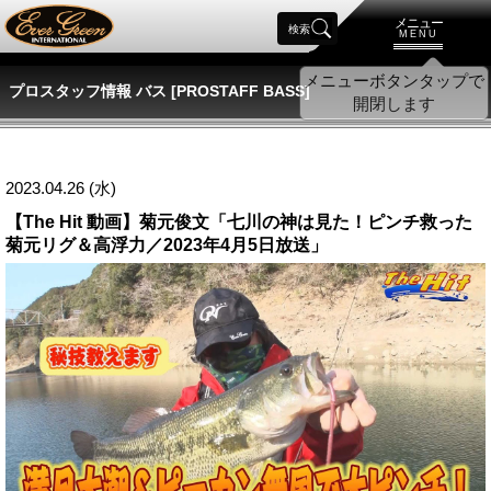
メニュー
検索
MENU
プロスタッフ情報 バス [PROSTAFF BASS]
2023.04.26 (水)
【The Hit 動画】菊元俊文「七川の神は見た！ピンチ救った
菊元リグ＆高浮力／2023年4月5日放送」