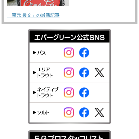
「菊元 俊文」の最新記事