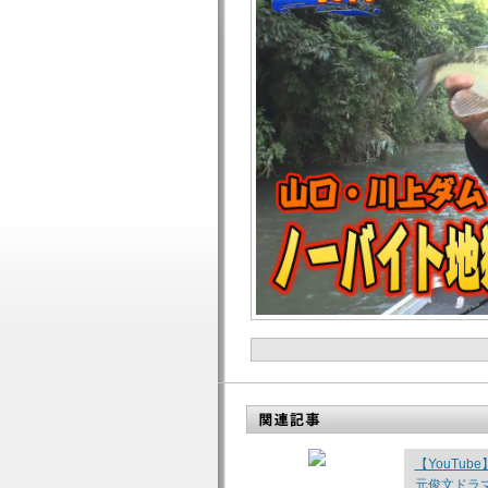
【YouTu
元俊文ドラマ