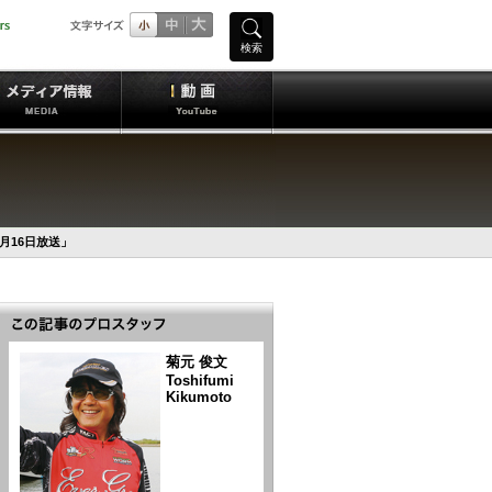
検索
月16日放送」
菊元 俊文
Toshifumi
Kikumoto