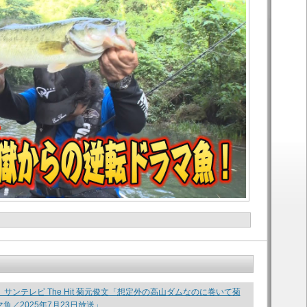
be】サンテレビ The Hit 菊元俊文「想定外の高山ダムなのに巻いて菊
魚／2025年7月23日放送」