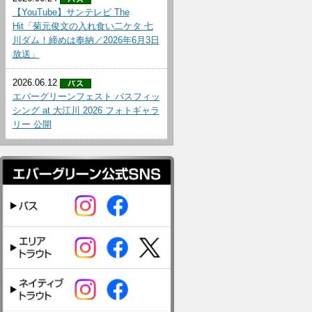
【YouTube】サンテレビ The
Hit「菊元俊文の入れ食い二ケタ 七
川ダム！締めは奉納／2026年6月3日
放送」
2026.06.12
エバーグリーンフェスト バスフィッ
シング at 大江川 2026 フォトギャラ
リー 公開