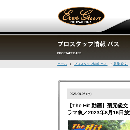
ホーム
プロスタッフ情報 バス
菊元 俊文
2023.09.06 (水)
【The Hit 動画】菊
ラマ魚／2023年8月16日