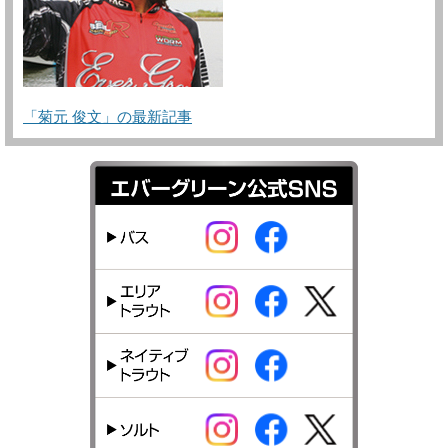
「菊元 俊文」の最新記事