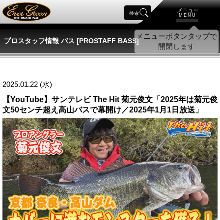
メニュー
検索
MENU
プロスタッフ情報 バス [PROSTAFF BASS]
2025.01.22 (水)
【YouTube】サンテレビ The Hit 菊元俊文「2025年は菊元俊
文50センチ超え高山バスで幕開け／2025年1月1日放送」