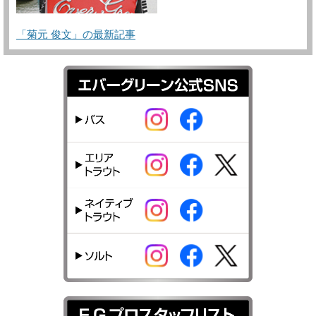
「菊元 俊文」の最新記事