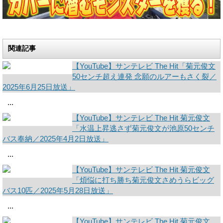
関連記事
【YouTube】サンテレビ The Hit「菊元俊文
50センチ超え連発 念願のルアーもさく裂／
2025年6月25日放送」
...
【YouTube】サンテレビ The Hit 菊元俊文
「水温上昇逃さず菊元俊文が池原50センチ
バス奉納／2025年4月2日放送」
...
【YouTube】サンテレビ The Hit 菊元俊文
「煩悩に打ち勝ち菊元俊文さめうらビッグ
バス10匹／2025年5月28日放送」
...
【YouTube】サンテレビ The Hit 菊元俊文