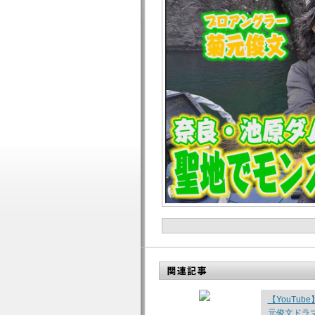
【YouTu
元俊文ドラマ