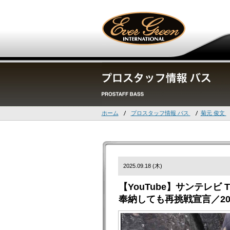
ホーム
プロスタッフ情報 バス
菊元 俊文
2025.09.18 (木)
【YouTube】サンテレビ 
奉納しても再挑戦宣言／20