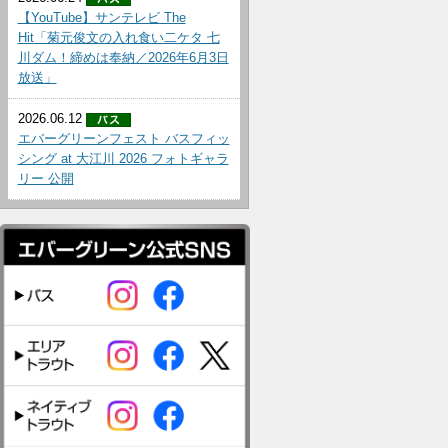
【YouTube】サンテレビ The
Hit「菊元俊文の入れ食い二ケタ 七
川ダム！締めは奉納／2026年6月3日
放送」
2026.06.12
エバーグリーンフェスト バスフィッ
シング at 大江川 2026 フォトギャラ
リー 公開