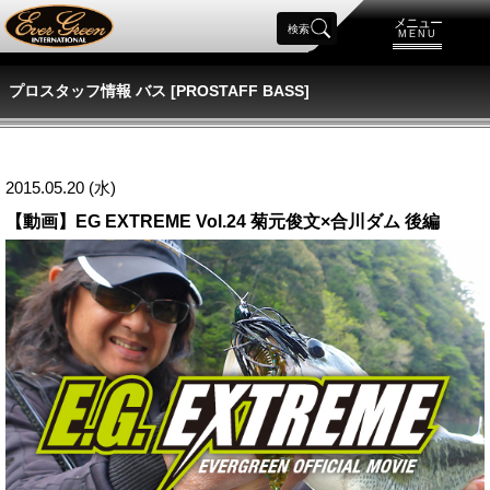
メニュー
検索
MENU
プロスタッフ情報 バス [PROSTAFF BASS]
2015.05.20 (水)
【動画】EG EXTREME Vol.24 菊元俊文×合川ダム 後編