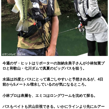
今週のザ・ヒットはリポーターの加納永美子さんが小林知寛プ
ロと和歌山・
七川ダムで真夏のビッグバスを狙う。
水温は25度とバスにとって過ごしやすいと予想されるが、
4日
前から5メートル増水しているのが気になるところ。
小林プロは表層を、エミコはロングワームを沈めて探る。
バスもベイトも沢山目視できる。
いかにラインより先にルアー