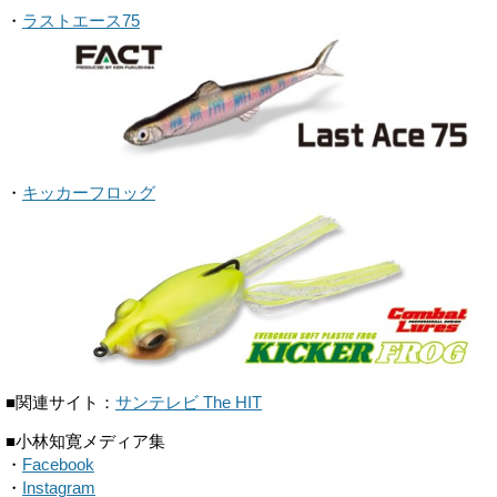
・
ラストエース75
・
キッカーフロッグ
■関連サイト：
サンテレビ The HIT
■小林知寛メディア集
・
Facebook
・
Instagram