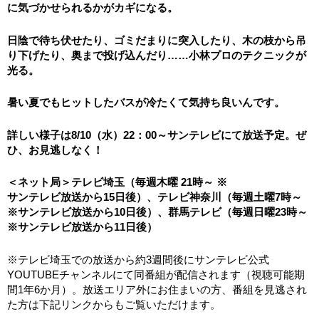
に気づかせられるかがカギになる。
日陰で待ち伏せたり、ゴミだまりに突入したり、
木の枝から吊
り下げたり、奥まで投げ込んだり……小林プロのテクニックが
光る。
暑い夏でもヒットしたバスが冷たくて気持ち良いんです。
詳しい様子は8/10（水）22：00～サンテレビにて放送予定。ぜ
ひ、お見逃しなく！
＜ネット局＞テレビ埼玉（毎週木曜 21時～ ※
サンテレビ放送から15日後）、テレビ神奈川（毎週土曜7時～
※サンテレビ放送から10日後）、群馬テレビ（毎週日曜23時～
※サンテレビ放送から11日後）
※テレビ埼玉での放送から約3週間後にサンテレビ公式
YOUTUBEチャンネルにて同番組が配信されます（視聴可能期
間1年6か月）。放送エリア外にお住まいの方、番組を見逃され
た方は下記リンクからもご覧いただけます。