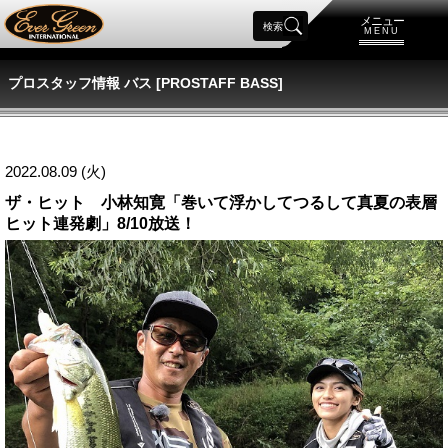
メニュー
検索
MENU
プロスタッフ情報 バス [PROSTAFF BASS]
2022.08.09 (火)
ザ・ヒット 小林知寛「巻いて浮かしてつるして真夏の表層
ヒット連発劇」8/10放送！