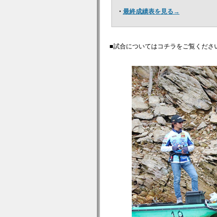
・
最終成績表を見る→
■試合についてはコチラをご覧ください