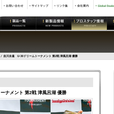
吉川永遠 U-30ドリームトーナメント 第2戦 津風呂湖 優勝
ーナメント 第2戦 津風呂湖 優勝