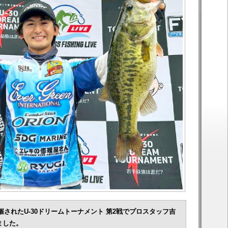
開催されたU-30ドリームトーナメント 第2戦でプロスタッフ吉
ました。