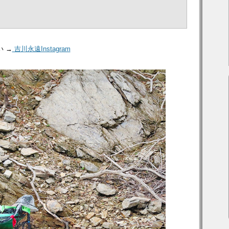
 →
吉川永遠Instagram