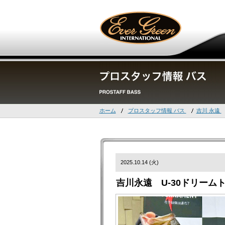
ホーム
プロスタッフ情報 バス
吉川 永遠
2025.10.14 (火)
吉川永遠 U-30ドリームト