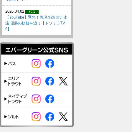
2026.04.02
【YouTube】緊急！再現企画 吉川永
遠 優勝の軌跡を追う【トワミラTV
6】