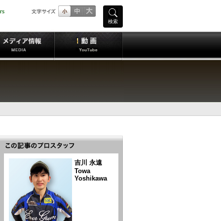
検索
吉川 永遠
Towa
Yoshikawa