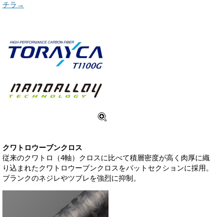
チラ→
クワトロウーブンクロス
従来のクワトロ（4軸）クロスに比べて積層密度が高く肉厚に織
り込まれたクワトロウーブンクロスをバットセクションに採用。
ブランクのネジレやツブレを強烈に抑制。