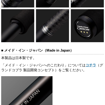
■ メイド・イン・ジャパン（Made in Japan）
本製品は日本製です。
「メイド・イン・ジャパンへのこだわり」については
コチラ
（グ
ランドコブラ 製品開発コンセプト）をご覧ください。