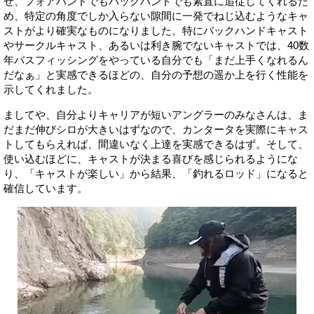
せ、フォアハンドでもバックハンドでも素直に追従してくれるた
め、特定の角度でしか入らない隙間に一発でねじ込むようなキャ
ストがより確実なものになりました。特にバックハンドキャスト
やサークルキャスト、あるいは利き腕でないキャストでは、40数
年バスフィッシングをやっている自分でも「まだ上手くなれるん
だなぁ」と実感できるほどの、自分の予想の遥か上を行く性能を
示してくれました。
ましてや、自分よりキャリアが短いアングラーのみなさんは、ま
だまだ伸びシロが大きいはずなので、カンタータを実際にキャス
トしてもらえれば、間違いなく上達を実感できるはず。そして、
使い込むほどに、キャストが決まる喜びを感じられるようにな
り、「キャストが楽しい」から結果、「釣れるロッド」になると
確信しています。