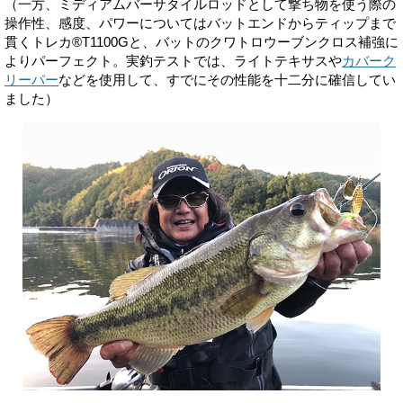
（一方、ミディアムバーサタイルロッドとして撃ち物を使う際の
操作性、感度、パワーについてはバットエンドからティップまで
貫くトレカ®T1100Gと、バットのクワトロウーブンクロス補強に
よりパーフェクト。実釣テストでは、ライトテキサスや
カバーク
リーパー
などを使用して、すでにその性能を十二分に確信してい
ました）