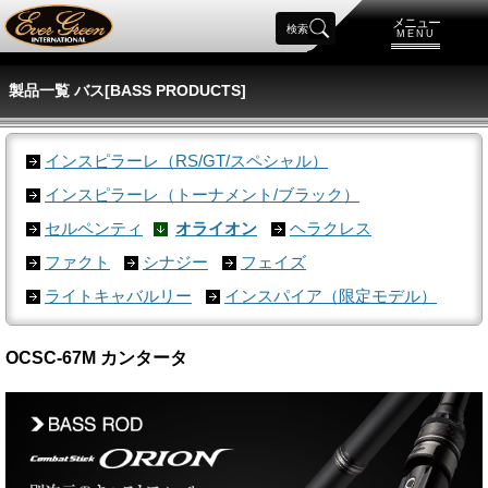
メニュー
検索
MENU
製品一覧 バス[BASS PRODUCTS]
インスピラーレ（RS/GT/スペシャル）
インスピラーレ（トーナメント/ブラック）
セルペンティ
オライオン
ヘラクレス
ファクト
シナジー
フェイズ
ライトキャバルリー
インスパイア（限定モデル）
OCSC-67M カンタータ