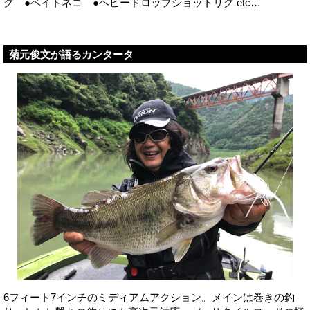
グ ●ベイトネコ ●ヘビードロップショットリグ etc…
菊元俊文が語るカンタータ
6フィート7インチのミディアムアクション。メインは巻きの釣