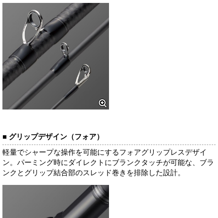
■ グリップデザイン（フォア）
軽量でシャープな操作を可能にするフォアグリップレスデザイ
ン。パーミング時にダイレクトにブランクタッチが可能な、ブラ
ンクとグリップ結合部のスレッド巻きを排除した設計。