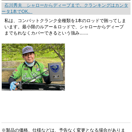
石川秀夫 シャローからディープまで。クランキングはカンタ
ータ1本でOK。
私は、コンバットクランク全種類を1本のロッドで賄ってしま
います。最小限のルアー＆ロッドで、シャローからディープ
までもれなくカバーできるという強み……
※製品の価格、仕様などは、予告なく変更となる場合がありま