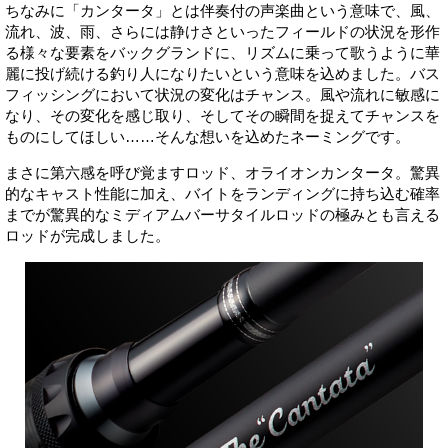
ちなみに「カンタータ」とは伴奏付の声楽曲という意味で、風、
流れ、波、雨、さらには静けさといったフィールドの状況を形作
る様々な要素をバックグランドに、リズムに乗って歌うように華
麗に投げ続ける釣り人になりたいという意味を込めました。バス
フィッシングにおいて状況の変化はチャンス。風や流れに敏感に
なり、その変化を感じ取り、そしてその瞬間を捉えてチャンスを
ものにしてほしい……そんな想いを込めたネーミングです。
まさに第六感を呼び覚ますロッド、オライオンカンタータ。驚異
的なキャスト性能に加え、バイトをランディングに持ち込む確率
までが驚異的なミディアムバーサタイルロッドの極みとも言える
ロッドが完成しました。