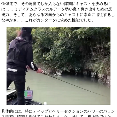
低弾道で、その角度でしか入らない隙間にキャストを決めるに
は…… ミディアムクラスのルアーを勢い良く弾き出すための反
発力、そして、あらゆる方向からのキャストに素直に追従するし
なやかさ……これがカンタータに求めた性能でした。
具体的には、特にティップとベリーセクションのパワーのバラン
ス調整に時間を掛けてこだわりました。そして、机上論ではな