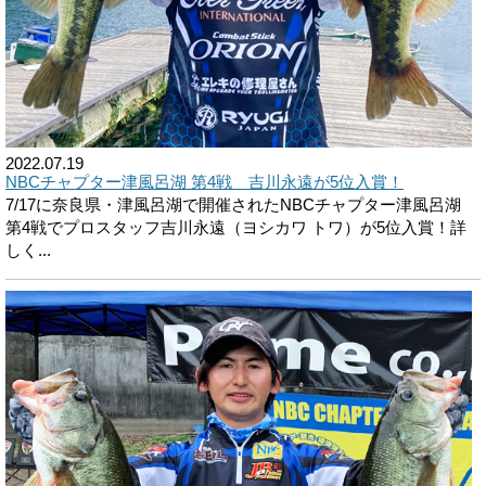
2022.07.19
NBCチャプター津風呂湖 第4戦 吉川永遠が5位入賞！
7/17に奈良県・津風呂湖で開催されたNBCチャプター津風呂湖
第4戦でプロスタッフ吉川永遠（ヨシカワ トワ）が5位入賞！詳
しく...