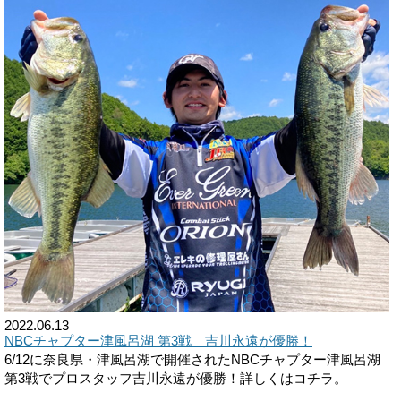
2022.06.13
NBCチャプター津風呂湖 第3戦 吉川永遠が優勝！
6/12に奈良県・津風呂湖で開催されたNBCチャプター津風呂湖
第3戦でプロスタッフ吉川永遠が優勝！詳しくはコチラ。