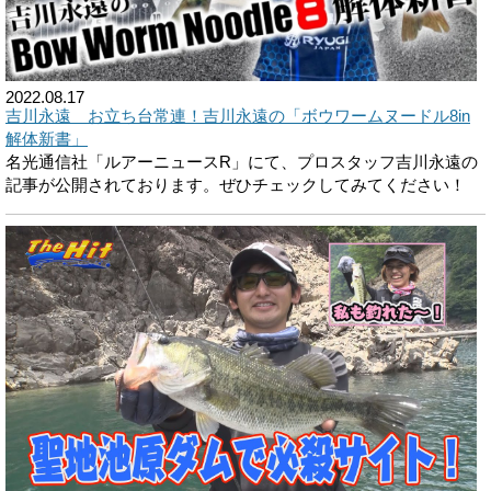
2022.08.17
吉川永遠 お立ち台常連！吉川永遠の「ボウワームヌードル8in
解体新書」
名光通信社「ルアーニュースR」にて、プロスタッフ吉川永遠の
記事が公開されております。ぜひチェックしてみてください！