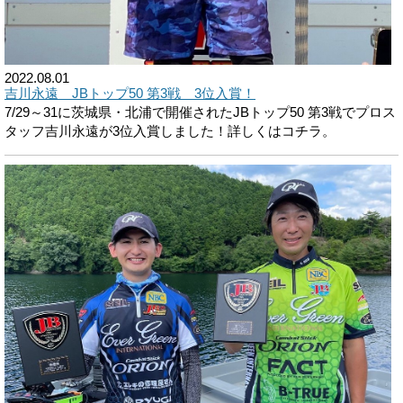
2022.08.01
吉川永遠 JBトップ50 第3戦 3位入賞！
7/29～31に茨城県・北浦で開催されたJBトップ50 第3戦でプロス
タッフ吉川永遠が3位入賞しました！詳しくはコチラ。