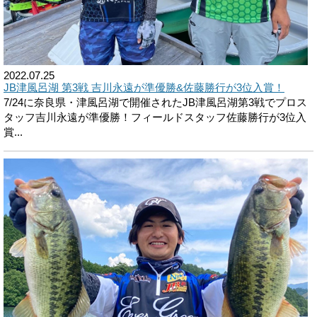
2022.07.25
JB津風呂湖 第3戦 吉川永遠が準優勝&佐藤勝行が3位入賞！
7/24に奈良県・津風呂湖で開催されたJB津風呂湖第3戦でプロス
タッフ吉川永遠が準優勝！フィールドスタッフ佐藤勝行が3位入
賞...