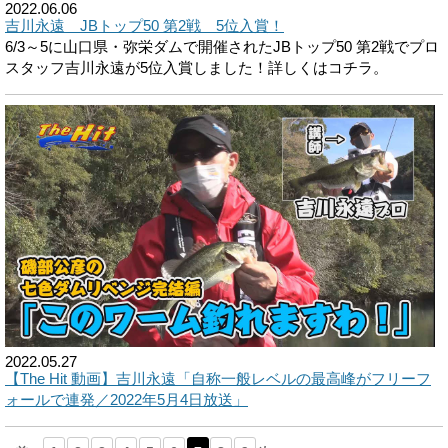
2022.06.06
吉川永遠 JBトップ50 第2戦 5位入賞！
6/3～5に山口県・弥栄ダムで開催されたJBトップ50 第2戦でプロ
スタッフ吉川永遠が5位入賞しました！詳しくはコチラ。
2022.05.27
【The Hit 動画】吉川永遠「自称一般レベルの最高峰がフリーフ
ォールで連発／2022年5月4日放送」