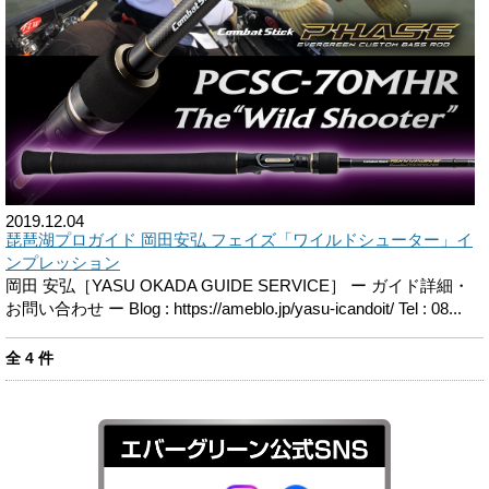
2019.12.04
琵琶湖プロガイド 岡田安弘 フェイズ「ワイルドシューター」イ
ンプレッション
岡田 安弘［YASU OKADA GUIDE SERVICE］ ー ガイド詳細・
お問い合わせ ー Blog : https://ameblo.jp/yasu-icandoit/ Tel : 08...
全
4
件