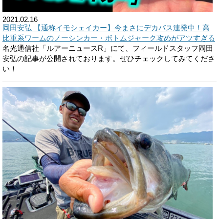
2021.02.16
岡田安弘 【通称イモシェイカー】今まさにデカバス連発中！高
比重系ワームのノーシンカー・ボトムジャーク攻めがアツすぎる
名光通信社「ルアーニュースR」にて、フィールドスタッフ岡田
安弘の記事が公開されております。ぜひチェックしてみてくださ
い！