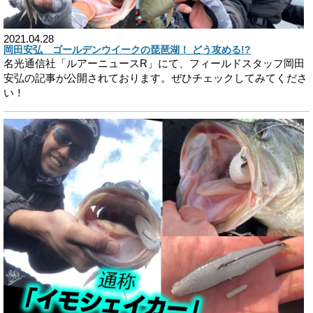
2021.04.28
岡田安弘 ゴールデンウイークの琵琶湖！ どう攻める!?
名光通信社「ルアーニュースR」にて、フィールドスタッフ岡田
安弘の記事が公開されております。ぜひチェックしてみてくださ
い！