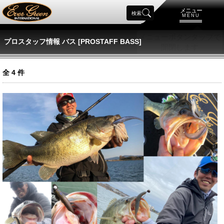
メニュー
検索
MENU
プロスタッフ情報 バス [PROSTAFF BASS]
全
4
件