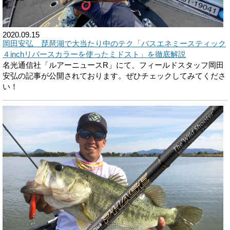
2020.09.15
岡田安弘 琵琶湖で大当たり中のテク「バスエネミースティック
４inchリバースカラーを使ったミドスト」を徹底解説
名光通信社「ルアーニュースR」にて、フィールドスタッフ岡田
安弘の記事が公開されております。ぜひチェックしてみてくださ
い！