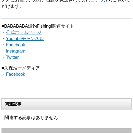
だけます。
■BABABABA爆釣Fishing!関連サイト
・
公式ホームページ
・
Youtubeチャンネル
・
Facebook
・
Instagram
・
Twitter
■久保浩一メディア
・
Facebook
関連記事
関連する記事はありません