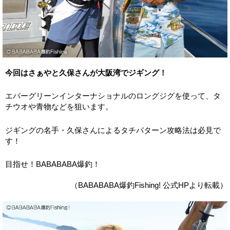
今回はさぁやと久保さんが大阪湾でジギング！
エバーグリーンインターナショナルのロングジグを使って、タ
チウオや青物などを狙います。
ジギングの名手・久保さんによるタチパターン攻略法は必見で
す！
目指せ！BABABABA爆釣！
（BABABABA爆釣Fishing! 公式HPより転載）