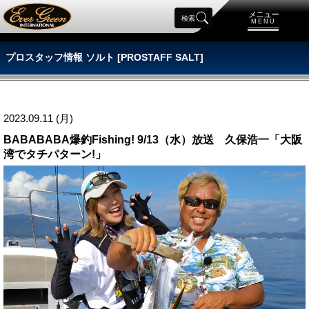
メニュー
検索
MENU
プロスタッフ情報 ソルト [PROSTAFF SALT]
2023.09.11 (月)
BABABABA爆釣Fishing! 9/13（水）放送 久保浩一「大阪
湾でタチパターン!」