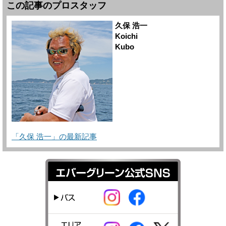
この記事のプロスタッフ
久保 浩一
Koichi
Kubo
「久保 浩一」の最新記事