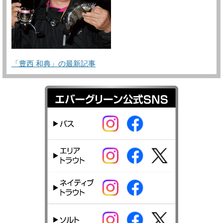
「豊西 和典」の最新記事