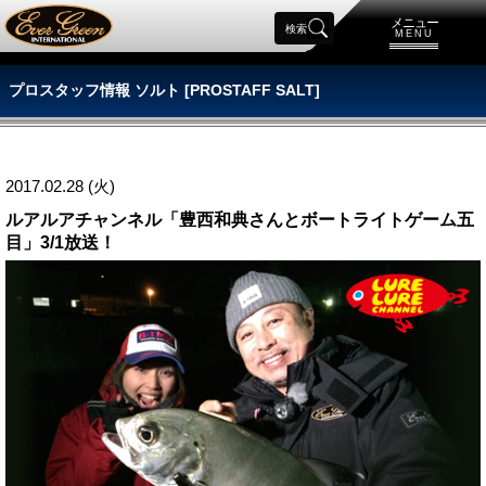
メニュー
検索
MENU
プロスタッフ情報 ソルト [PROSTAFF SALT]
2017.02.28 (火)
ルアルアチャンネル「豊西和典さんとボートライトゲーム五
目」3/1放送！