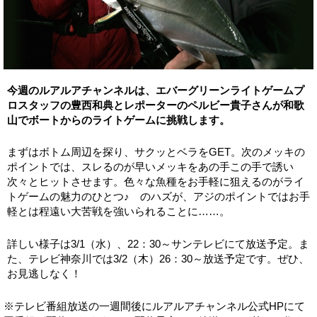
今週のルアルアチャンネルは、エバーグリーンライトゲームプ
ロスタッフの豊西和典とレポーターのペルビー貴子さんが和歌
山でボートからのライトゲームに挑戦します。
まずはボトム周辺を探り、サクッとベラをGET。次のメッキの
ポイントでは、スレるのが早いメッキをあの手この手で誘い
次々とヒットさせます。色々な魚種をお手軽に狙えるのがライ
トゲームの魅力のひとつ♪ のハズが、アジのポイントではお手
軽とは程遠い大苦戦を強いられることに……。
詳しい様子は3/1（水）、22：30～サンテレビにて放送予定。ま
た、テレビ神奈川では3/2（木）26：30～放送予定です。ぜひ、
お見逃しなく！
※テレビ番組放送の一週間後にルアルアチャンネル公式HPにて