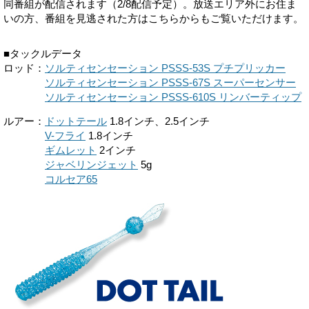
同番組が配信されます（2/8配信予定）。放送エリア外にお住ま
いの方、番組を見逃された方はこちらからもご覧いただけます。
■タックルデータ
ロッド：
ソルティセンセーション PSSS-53S プチプリッカー
ロッド：
ソルティセンセーション PSSS-67S スーパーセンサー
ロッド：
ソルティセンセーション PSSS-610S リンバーティップ
ルアー：
ドットテール
1.8インチ、2.5インチ
ルアー：
V-フライ
1.8インチ
ルアー：
ギムレット
2インチ
ルアー：
ジャベリンジェット
5g
ルアー：
コルセア65