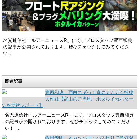
名光通信社「ルアーニュースR」にて、プロスタッフ豊西和典
の記事が公開されております。ぜひチェックしてみてくださ
い！
関連記事
豊西和典 面白スギっ！春のデカアジ捕獲
大作戦【富山のご当地・ホタルイカパター
ンを実釣レポート】
名光通信社「ルアーニュースR」にて、プロスタッフ豊西和典
の記事が公開されております。ぜひチェックしてみてくださ
い！ ...
飯田秀明 オカッパリ・バス釣りで超炸裂