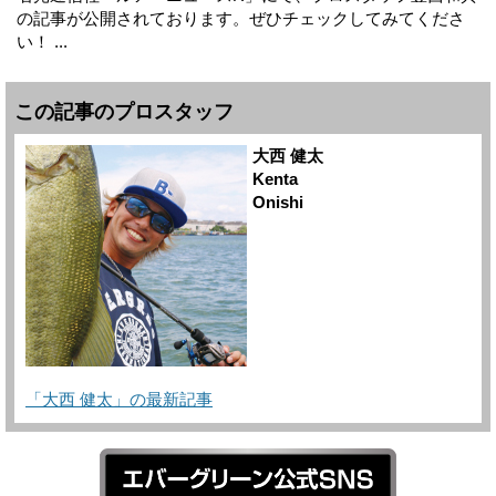
の記事が公開されております。ぜひチェックしてみてくださ
い！ ...
この記事のプロスタッフ
大西 健太
Kenta
Onishi
「大西 健太」の最新記事