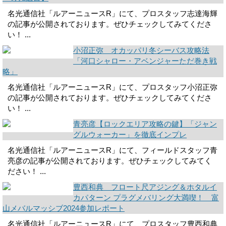
名光通信社「ルアーニュースR」にて、プロスタッフ志達海輝
の記事が公開されております。ぜひチェックしてみてくださ
い！ ...
小沼正弥 オカッパリ冬シーバス攻略法
「河口シャロー・アベンジャーただ巻き戦
略」
名光通信社「ルアーニュースR」にて、プロスタッフ小沼正弥
の記事が公開されております。ぜひチェックしてみてくださ
い！ ...
青亮彦【ロックエリア攻略の鍵】「ジャン
グルウォーカー」を徹底インプレ
名光通信社「ルアーニュースR」にて、フィールドスタッフ青
亮彦の記事が公開されております。ぜひチェックしてみてく
ださい！ ...
豊西和典 フロート尺アジング＆ホタルイ
カパターン プラグメバリング大満喫！ 富
山メバルマッシブ2024参加レポート
名光通信社「ルアーニュースR」にて、プロスタッフ豊西和典