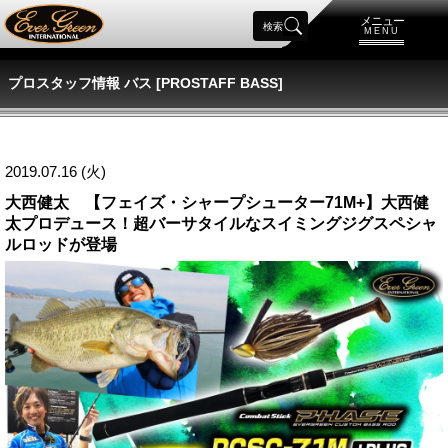
メニュー
検索
MENU
プロスタッフ情報 バス [PROSTAFF BASS]
2019.07.16 (火)
大西健太 【フェイズ・シャープシューター71M+】大西健
太プロデュース！超バーサタイルなスイミングジグスペシャ
ルロッドが登場