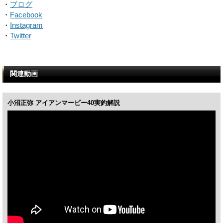
・
ブログ
・
Facebook
・
Instagram
・
Twitter
関連動画
小沼正弥 アイアンマービー40実釣解説