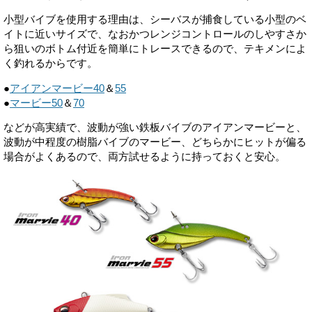
小型バイブを使用する理由は、シーバスが捕食している小型のベ
イトに近いサイズで、なおかつレンジコントロールのしやすさか
ら狙いのボトム付近を簡単にトレースできるので、テキメンによ
く釣れるからです。
●
アイアンマービー40
＆
55
●
マービー50
＆
70
などが高実績で、波動が強い鉄板バイブのアイアンマービーと、
波動が中程度の樹脂バイブのマービー、どちらかにヒットが偏る
場合がよくあるので、両方試せるように持っておくと安心。