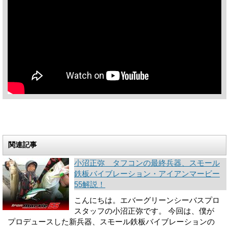
関連記事
小沼正弥 タフコンの最終兵器、スモール
鉄板バイブレーション・アイアンマービー
55解説！
こんにちは。エバーグリーンシーバスプロ
スタッフの小沼正弥です。 今回は、僕が
プロデュースした新兵器、スモール鉄板バイブレーションの