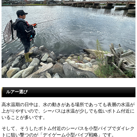
ルアー選び
高水温期の日中は、水の動きがある場所であっても表層の水温が
上がりやすいので、シーバスは水温が少しでも低いボトム付近に
いることが多いです。
そして、そうしたボトム付近のシーバスを小型バイブでダイレク
トに狙い撃つのが「デイゲーム小型バイブ戦略」です。