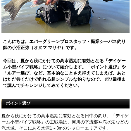
こんにちは。エバーグリーンプロスタッフ・職業シーバス釣り
師の小沼正弥（オヌマ マサヤ）です。
今回は、夏から秋にかけての高水温期に有効となる「デイゲー
ム小型バイブ戦略」について紹介します。「ポイント選び」や
「ルアー選び」など、基本的なことさえ抑えてしまえば、あと
はただ巻くだけで釣れる超シンプルな釣りなので、ぜひ最後ま
で読んでチャレンジしてみてください。
ポイント選び
夏から秋にかけての高水温期に有効となる日中の釣り、「デイゲ
ーム小型バイブ戦略」の主戦場は、河川の下流部や汽水湖などの
汽水域、そこにある水深1～3mのシャローエリアです。