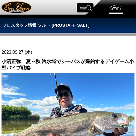
メニュー
検索
MENU
プロスタッフ情報 ソルト [PROSTAFF SALT]
2023.09.27 (水)
小沼正弥 夏～秋 汽水域でシーバスが爆釣するデイゲーム小
型バイブ戦略