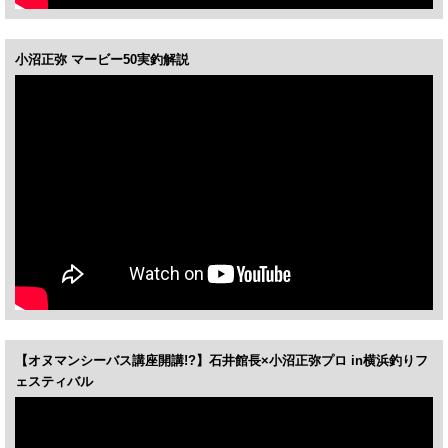
小沼正弥 マービー50実釣解説
【オヌマンシーバス講座開講!?】石井館長×小沼正弥プロ in横浜釣りフ
ェスティバル