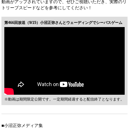
動画がアップされていますので、ぜひご視聴いただき、実際のリ
トリーブスピードなどを参考にしてください！
第466回放送（9/15）小沼正弥さんとウェーディングでシーバスゲーム
※動画は期間限定公開です。一定期間経過すると配信終了となります。
■小沼正弥メディア集