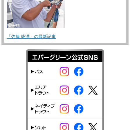
「佐藤 統洋」の最新記事