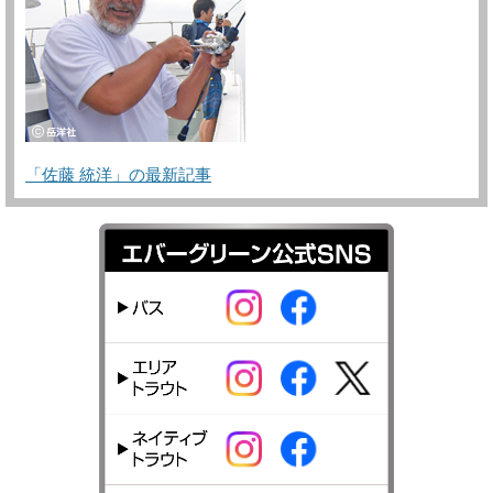
「佐藤 統洋」の最新記事