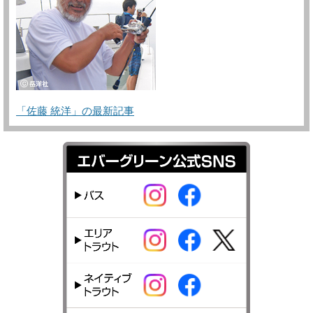
「佐藤 統洋」の最新記事