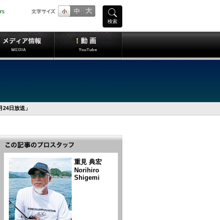
検索
月24日放送」
重見 典宏
Norihiro
Shigemi