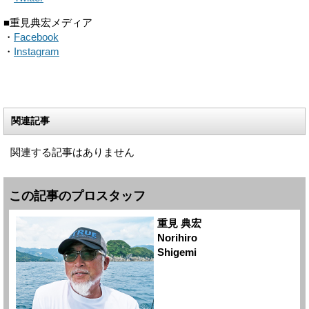
■重見典宏メディア
・
Facebook
・
Instagram
関連記事
関連する記事はありません
この記事のプロスタッフ
重見 典宏
Norihiro
Shigemi