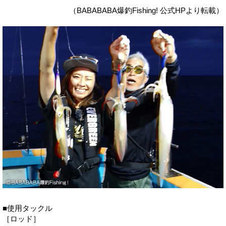
（BABABABA爆釣Fishing! 公式HPより転載）
■使用タックル
［ロッド］