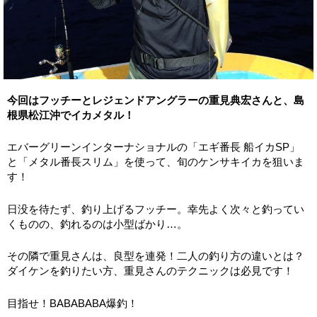
今回はフッチーとレジェンドアングラーの重見典宏さんと、島
根県松江沖でイカメタル！
エバーグリーンインターナショナルの「エギ番長 船イカSP」
と「メタル番長スリム」を使って、旬のケンサキイカを狙いま
す！
日没を待たず、釣り上げるフッチー。幸先よく次々と釣ってい
くものの、釣れるのは小型ばかり…。
その隣で重見さんは、良型を連発！二人の釣り方の違いとは？
ダイケンを釣りたい方、重見さんのテクニックは必見です！
目指せ！BABABABA爆釣！