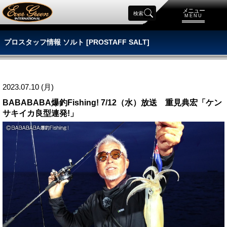
メニュー
検索
MENU
プロスタッフ情報 ソルト [PROSTAFF SALT]
2023.07.10 (月)
BABABABA爆釣Fishing! 7/12（水）放送 重見典宏「ケン
サキイカ良型連発!」