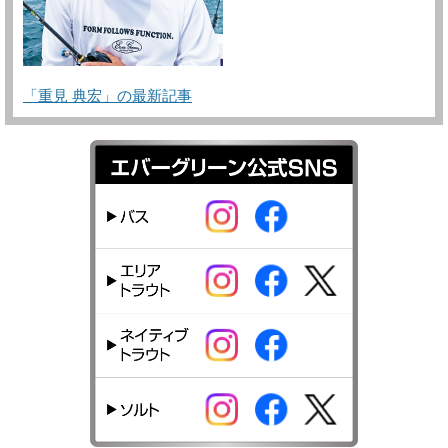
「重見 典宏」の最新記事