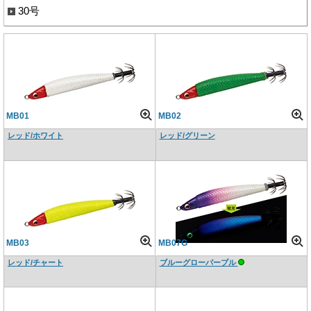
30号
MB01
MB02
レッド/ホワイト
レッド/グリーン
MB03
MB07G
レッド/チャート
ブルーグローパープル