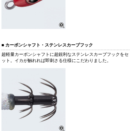
■ カーボンシャフト・ステンレスカーブフック
超軽量カーボンシャフトに超鋭利なステンレスカーブフックをセ
ット。イカが触れれば即刺さる仕様にこだわりました。