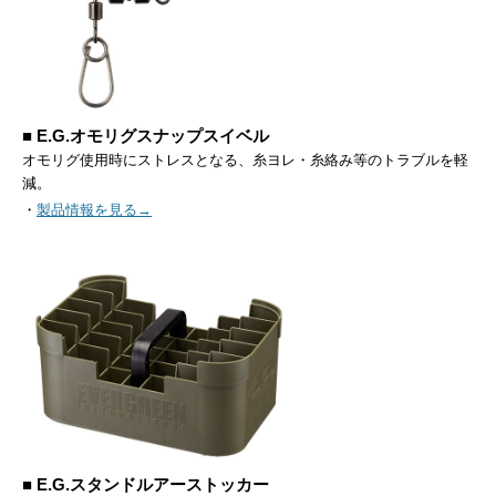
■ E.G.オモリグスナップスイベル
オモリグ使用時にストレスとなる、糸ヨレ・糸絡み等のトラブルを軽
減。
・
製品情報を見る→
■ E.G.スタンドルアーストッカー