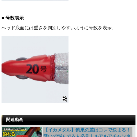
■ 号数表示
ヘッド底面には重さを判別しやすいように号数を表示。
関連動画
【イカメタル】釣果の差はコレで決まる！
誘いで悩んでる人必見｜ルアルアチャンネ