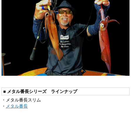
■ メタル番長シリーズ ラインナップ
・メタル番長スリム
・
メタル番長