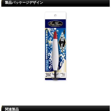
製品パッケージデザイン
関連製品