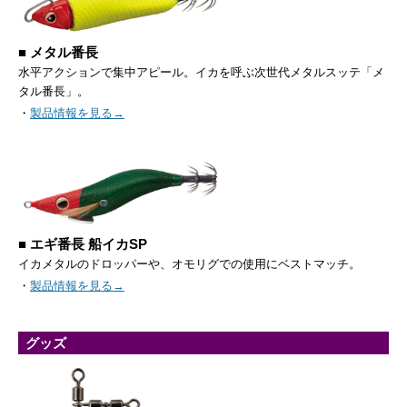
■ メタル番長
水平アクションで集中アピール。イカを呼ぶ次世代メタルスッテ「メ
タル番長」。
・
製品情報を見る→
■ エギ番長 船イカSP
イカメタルのドロッパーや、オモリグでの使用にベストマッチ。
・
製品情報を見る→
グッズ