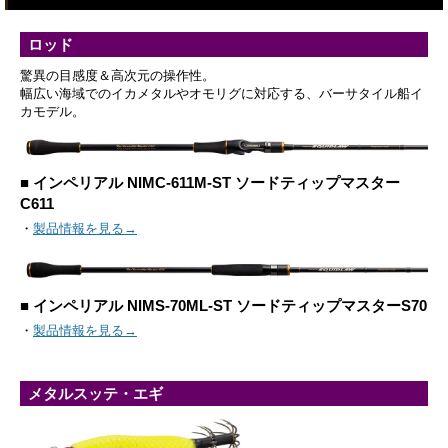
ロッド
驚異の目感度＆高次元の操作性。
幅広い海域でのイカメタルやオモリグに対応する、バーサタイル船イ
カモデル。
■ インペリアル NIMC-611M-ST ソードティップマスター
C611
・
製品情報を見る→
■ インペリアル NIMS-70ML-ST ソードティップマスターS70
・
製品情報を見る→
メタルスッテ・エギ