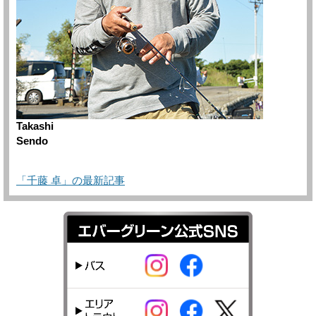
Takashi
Sendo
「千藤 卓」の最新記事