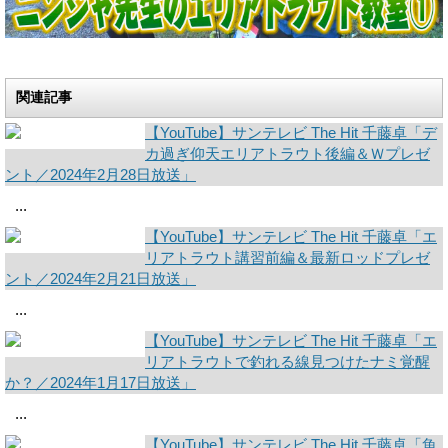
関連記事
【YouTube】サンテレビ The Hit 千藤卓「デ
カ過ぎ仰天エリアトラウト後編＆Ｗプレゼ
ント／2024年2月28日放送」
...
【YouTube】サンテレビ The Hit 千藤卓「エ
リアトラウト講習前編＆最新ロッドプレゼ
ント／2024年2月21日放送」
...
【YouTube】サンテレビ The Hit 千藤卓「エ
リアトラウトで釣れる線見つけたナミ覚醒
か？／2024年1月17日放送」
...
【YouTube】サンテレビ The Hit 千藤卓「魚