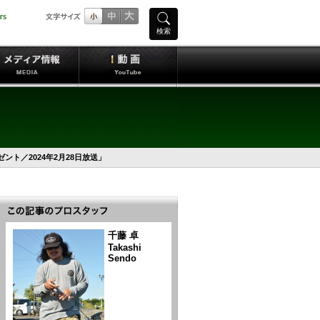
検索
ゼント／2024年2月28日放送」
千藤 卓
Takashi
Sendo