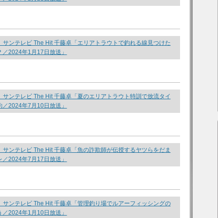
be】サンテレビ The Hit 千藤卓「エリアトラウトで釣れる線見つけた
／2024年1月17日放送」
be】サンテレビ The Hit 千藤卓「夏のエリアトラウト特訓で放流タイ
／2024年7月10日放送」
be】サンテレビ The Hit 千藤卓「魚の詐欺師が伝授するヤツらをだま
／2024年7月17日放送」
be】サンテレビ The Hit 千藤卓「管理釣り場でルアーフィッシングの
／2024年1月10日放送」