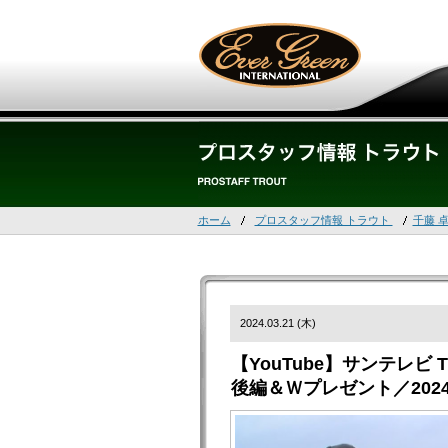
ホーム
プロスタッフ情報 トラウト
千藤 
2024.03.21 (木)
【YouTube】サンテレビ 
後編＆Ｗプレゼント／202