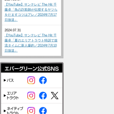
【YouTube】サンテレビ The Hit 千
藤卓「魚の詐欺師が伝授するヤツら
をだますコツはアレ／2024年7月17
日放送」
2024.07.31
【YouTube】サンテレビ The Hit 千
藤卓「夏のエリアトラウト特訓で放
流タイムに新人爆釣／2024年7月10
日放送」