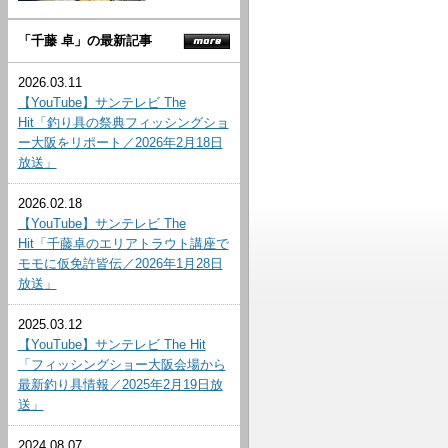
「千藤 卓」の最新記事
2026.03.11
【YouTube】サンテレビ The
Hit「釣り具の祭典フィッシングショ
ー大阪をリポート／2026年2月18日
放送」
2026.02.18
【YouTube】サンテレビ The
Hit「千藤卓のエリアトラウト講座で
モモに仮免許皆伝／2026年1月28日
放送」
2025.03.12
【YouTube】サンテレビ The Hit
「フィッシングショー大阪会場から
最新釣り具情報／2025年2月19日放
送」
2024.08.07