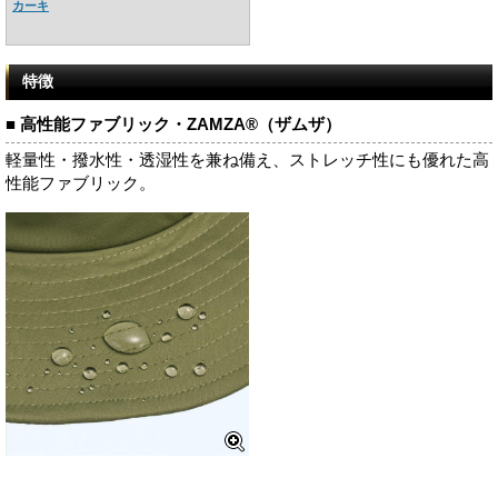
カーキ
特徴
■ 高性能ファブリック・ZAMZA®（ザムザ）
軽量性・撥水性・透湿性を兼ね備え、ストレッチ性にも優れた高
性能ファブリック。