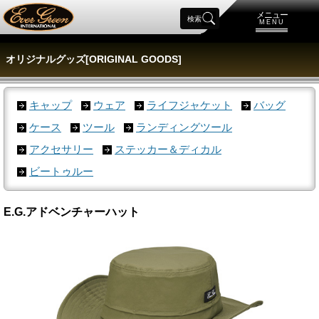
メニュー
検索
MENU
オリジナルグッズ[ORIGINAL GOODS]
キャップ
ウェア
ライフジャケット
バッグ
ケース
ツール
ランディングツール
アクセサリー
ステッカー＆ディカル
ビートゥルー
E.G.アドベンチャーハット