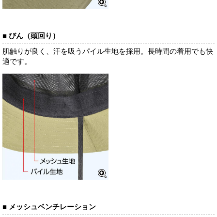
■ びん（頭回り）
肌触りが良く、汗を吸うパイル生地を採用。長時間の着用でも快
適です。
■ メッシュベンチレーション