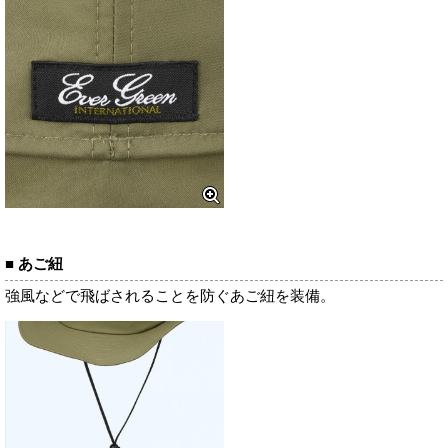
■ あご紐
強風などで飛ばされることを防ぐあご紐を装備。