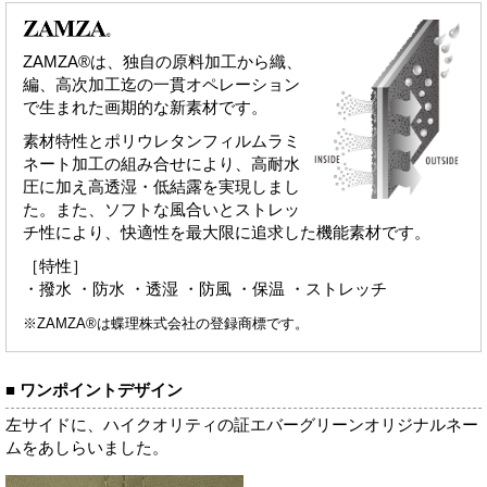
ZAMZA®は、独自の原料加工から織、
編、高次加工迄の一貫オペレーション
で生まれた画期的な新素材です。
素材特性とポリウレタンフィルムラミ
ネート加工の組み合せにより、高耐水
圧に加え高透湿・低結露を実現しまし
た。また、ソフトな風合いとストレッ
チ性により、快適性を最大限に追求した機能素材です。
［特性］
・撥水 ・防水 ・透湿 ・防風 ・保温 ・ストレッチ
※ZAMZA®は蝶理株式会社の登録商標です。
■ ワンポイントデザイン
左サイドに、ハイクオリティの証エバーグリーンオリジナルネー
ムをあしらいました。